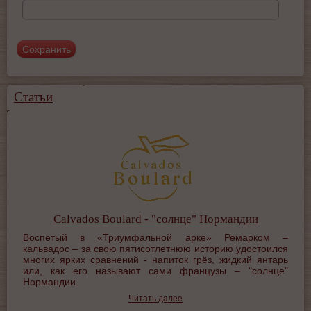
Статьи
Calvados Boulard - "солнце" Нормандии
Воспетый в «Триумфальной арке» Ремарком –
кальвадос – за свою пятисотлетнюю историю удостоился
многих ярких сравнений - напиток грёз, жидкий янтарь
или, как его называют сами французы – "солнце"
Нормандии.
Читать далее