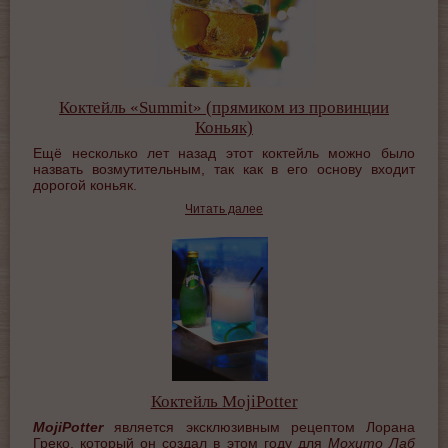
Коктейль «Summit» (прямиком из провинции
Коньяк)
Ещё несколько лет назад этот коктейль можно было
назвать возмутительным, так как в его основу входит
дорогой коньяк.
Читать далее
Коктейль MojiPotter
MojiPotter
является эксклюзивным рецептом Лорана
Греко, который он создал в этом году для
Мохито Лаб