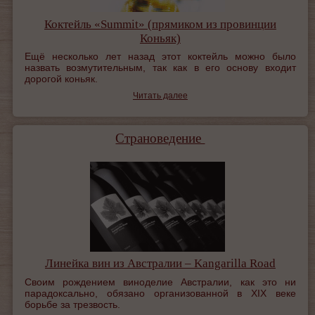
Коктейль «Summit» (прямиком из провинции
Коньяк)
Ещё несколько лет назад этот коктейль можно было
назвать возмутительным, так как в его основу входит
дорогой коньяк.
Читать далее
Страноведение
Линейка вин из Австралии – Kangarilla Road
Своим рождением виноделие Австралии, как это ни
парадоксально, обязано организованной в XIX веке
борьбе за трезвость.