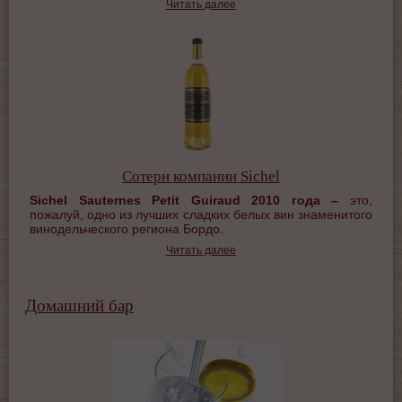
Читать далее
Сотерн компании Sichel
Sichel
Sauternes
Petit
Guiraud
2010 года –
это,
пожалуй, одно из лучших сладких белых вин знаменитого
винодельческого региона Бордо.
Читать далее
Домашний бар