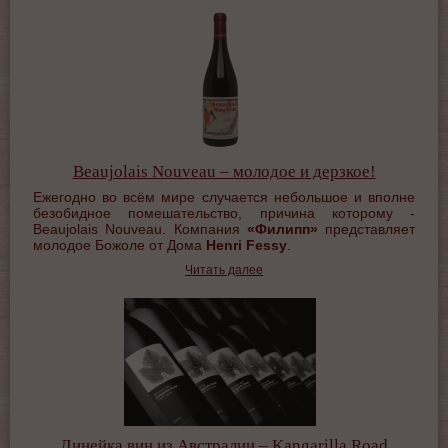
Beaujolais Nouveau – молодое и дерзкое!
Ежегодно во всём мире случается небольшое и вполне
безобидное помешательство, причина которому -
Beaujolais Nouveau. Компания
«Филипп»
представляет
молодое Божоле от Дома
Henri
Fessy
.
Читать далее
Линейка вин из Австралии – Kangarilla Road