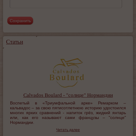
Статьи
Calvados Boulard - "солнце" Нормандии
Воспетый в «Триумфальной арке» Ремарком –
кальвадос – за свою пятисотлетнюю историю удостоился
многих ярких сравнений - напиток грёз, жидкий янтарь
или, как его называют сами французы – "солнце"
Нормандии.
Читать далее