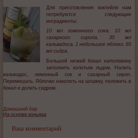
Для приготовления коктейля нам
потребуются следующие
инградиенты:
10 мл лимонного сока, 10 мл
сахарного сиропа, 30 мл
кальвадоса, 1 небольшое яблоко, 60
мл сидра.
Большой низкий бокал наполовину
заполнить колотым льдом. Налить
кальвадос, лимонный сок и сахарный сироп.
Перемешать. Яблочко наколоть на шпажку, положить в
бокал и долить сидром.
Домашний бар
На основе коньяка
Ваш комментарий