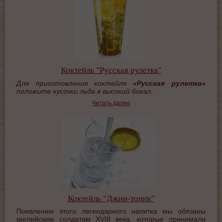
Коктейль "Русская рулетка"
Для приготовления коктейля
«Русская рулетка»
положите кусочки льда в высокий бокал.
Читать далее
Коктейль "Джин-тоник"
Появлению этого легендарного напитка мы обязаны
английским солдатам ХVIII века, которые принимали