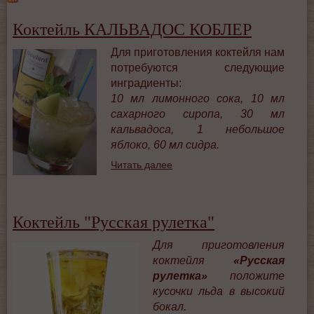
Коктейль КАЛЬВАДОС КОБЛЕР
Для приготовления коктейля нам
потребуются следующие
инградиенты:
10 мл лимонного сока, 10 мл
сахарного сиропа, 30 мл
кальвадоса, 1 небольшое
яблоко, 60 мл сидра.
Читать далее
Коктейль "Русская рулетка"
Для приготовления
коктейля
«Русская
рулетка»
положите
кусочки льда в высокий
бокал.