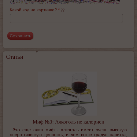
Какой код на картинке?
*
Статьи
Миф №3: Алкоголь не калориен
Это еще один миф - алкоголь имеет очень высокую
энергетическую ценность, и чем выше градус напитка,