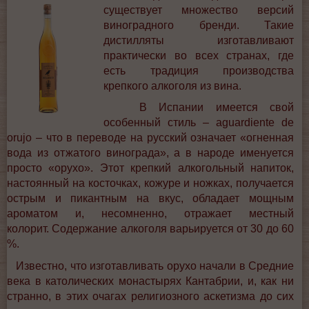
существует множество версий
виноградного бренди. Такие
дистилляты изготавливают
практически во всех странах, где
есть традиция производства
крепкого алкоголя из вина.
В Испании имеется свой
особенный стиль – aguardiente de
orujo – что в переводе на русский означает «огненная
вода из отжатого винограда», а в народе именуется
просто «орухо». Этот крепкий алкогольный напиток,
настоянный на косточках, кожуре и ножках, получается
острым и пикантным на вкус, обладает мощным
ароматом и, несомненно, отражает местный
колорит. Содержание алкоголя варьируется от 30 до 60
%.
Известно, что изготавливать орухо начали в Средние
века в католических монастырях Кантабрии, и, как ни
странно, в этих очагах религиозного аскетизма до сих