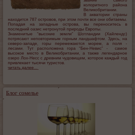
колоритного района
Великобритании.
В акватории страны
находится 787 островов, при этом почти все они обитаемы.
Попадая на западные острова, вы переноситесь в
последний оазис нетронутой природы Европы.
Знаменитые “высокие земли” Шотландии (Хайлендс)
потрясают неповторимым горным ландшафтом. Здесь, на
северо-западе, горы перемежаются морем, а поля -
лесами. Тут расположена гора “Бен-Невис” - самое
высокое место в Великобритании, а также легендарное
озеро Лох-Несс с древним чудовищем, которое каждый год
привлекает тысячи туристов.
читать далее...
Блог сомелье