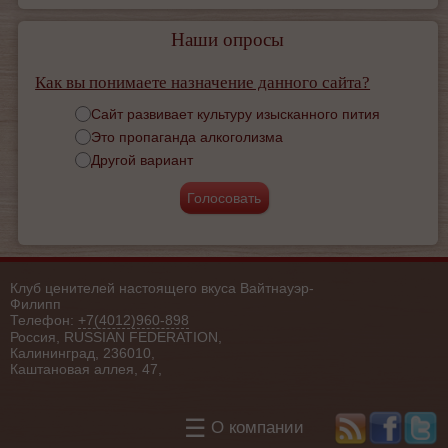
Наши опросы
Как вы понимаете назначение данного сайта?
Варианты
Сайт развивает культуру изысканного пития
Это пропаганда алкоголизма
Другой вариант
Клуб ценителей настоящего вкуса Вайтнауэр-
Филипп
Телефон:
+7(4012)960-898
Россия, RUSSIAN FEDERATION,
Калининград, 236010,
Каштановая аллея, 47,
☰
О компании