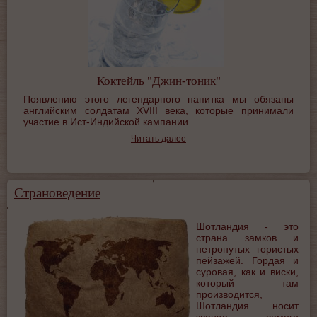
Коктейль "Джин-тоник"
Появлению этого легендарного напитка мы обязаны
английским солдатам ХVIII века, которые принимали
участие в Ист-Индийской кампании.
Читать далее
Страноведение
Шотландия - это
страна замков и
нетронутых гористых
пейзажей. Гордая и
суровая, как и виски,
который там
производится,
Шотландия носит
звание самого