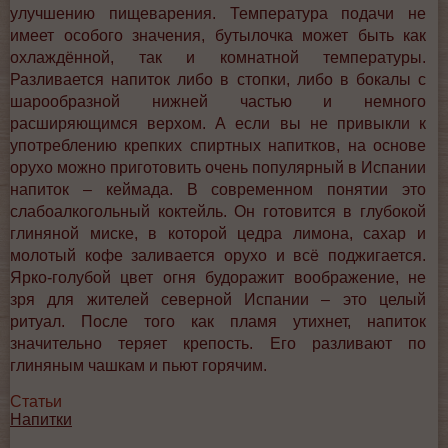
улучшению пищеварения. Температура подачи не
имеет особого значения, бутылочка может быть как
охлаждённой, так и комнатной температуры.
Разливается напиток либо в стопки, либо в бокалы с
шарообразной нижней частью и немного
расширяющимся верхом. А если вы не привыкли к
употреблению крепких спиртных напитков, на основе
орухо можно приготовить очень популярный в Испании
напиток – кеймада. В современном понятии это
слабоалкогольный коктейль. Он готовится в глубокой
глиняной миске, в которой цедра лимона, сахар и
молотый кофе заливается орухо и всё поджигается.
Ярко-голубой цвет огня будоражит воображение, не
зря для жителей северной Испании – это целый
ритуал. После того как пламя утихнет, напиток
значительно теряет крепость. Его разливают по
глиняным чашкам и пьют горячим.
Статьи
Напитки