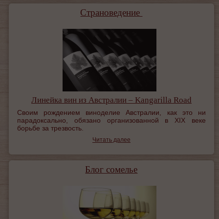
Страноведение
Линейка вин из Австралии – Kangarilla Road
Своим рождением виноделие Австралии, как это ни
парадоксально, обязано организованной в XIX веке
борьбе за трезвость.
Читать далее
Блог сомелье