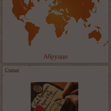
Абруццо
Статьи