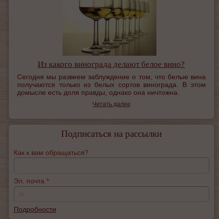
Из какого винограда делают белое вино?
Сегодня мы развеем заблуждение о том, что белые вина
получаются только из белых сортов винограда. В этом
домысле есть доля правды, однако она ничтожна.
Читать далее
Подписаться на рассылки
Как к вам обращаться?
Эл. почта
*
✉
Подробности