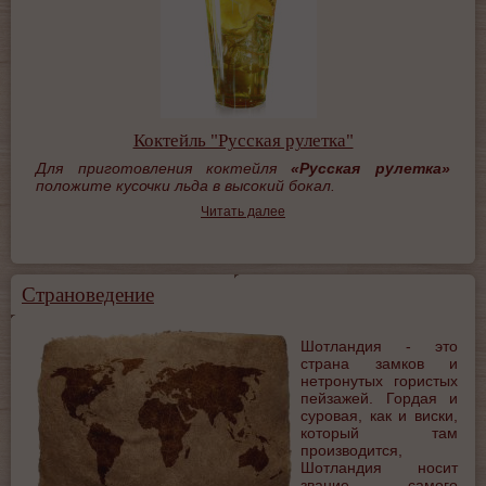
Коктейль "Русская рулетка"
Для приготовления коктейля
«Русская рулетка»
положите кусочки льда в высокий бокал.
Читать далее
Страноведение
Шотландия - это
страна замков и
нетронутых гористых
пейзажей. Гордая и
суровая, как и виски,
который там
производится,
Шотландия носит
звание самого