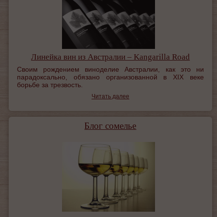
Линейка вин из Австралии – Kangarilla Road
Своим рождением виноделие Австралии, как это ни
парадоксально, обязано организованной в XIX веке
борьбе за трезвость.
Читать далее
Блог сомелье