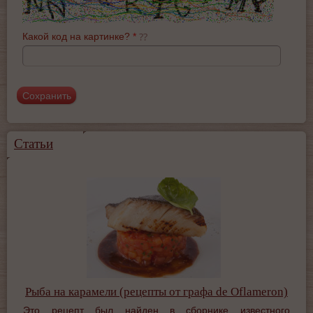
Какой код на картинке?
*
Статьи
Рыба на карамели (рецепты от графа de Oflameron)
Это рецепт был найден в сборнике известного